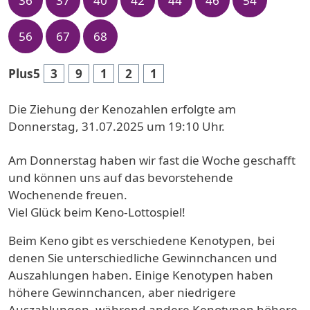
36
37
40
42
44
46
54
56
67
68
Plus5
3
9
1
2
1
Die Ziehung der Kenozahlen erfolgte am
Donnerstag, 31.07.2025 um 19:10 Uhr.
Am Donnerstag haben wir fast die Woche geschafft
und können uns auf das bevorstehende
Wochenende freuen.
Viel Glück beim Keno-Lottospiel!
Beim Keno gibt es verschiedene Kenotypen, bei
denen Sie unterschiedliche Gewinnchancen und
Auszahlungen haben. Einige Kenotypen haben
höhere Gewinnchancen, aber niedrigere
Auszahlungen, während andere Kenotypen höhere