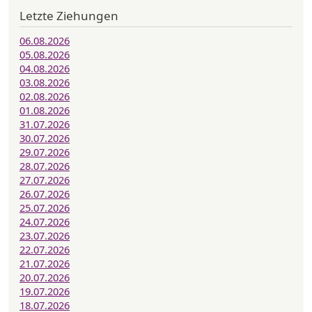
Letzte Ziehungen
06.08.2026
05.08.2026
04.08.2026
03.08.2026
02.08.2026
01.08.2026
31.07.2026
30.07.2026
29.07.2026
28.07.2026
27.07.2026
26.07.2026
25.07.2026
24.07.2026
23.07.2026
22.07.2026
21.07.2026
20.07.2026
19.07.2026
18.07.2026