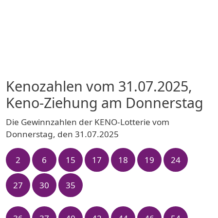
Kenozahlen vom 31.07.2025,
Keno-Ziehung am Donnerstag
Die Gewinnzahlen der KENO-Lotterie vom
Donnerstag, den 31.07.2025
2
6
15
17
18
19
24
27
30
35