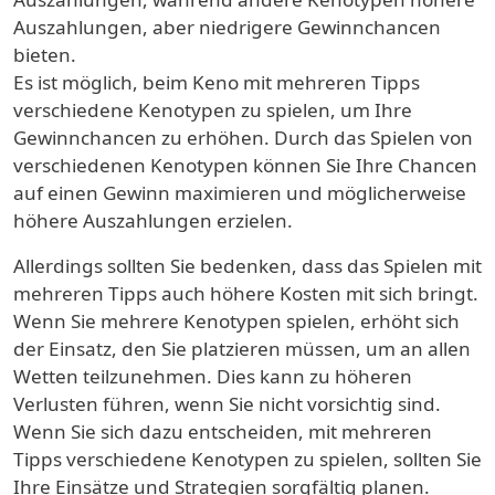
Auszahlungen, aber niedrigere Gewinnchancen
bieten.
Es ist möglich, beim Keno mit mehreren Tipps
verschiedene Kenotypen zu spielen, um Ihre
Gewinnchancen zu erhöhen. Durch das Spielen von
verschiedenen Kenotypen können Sie Ihre Chancen
auf einen Gewinn maximieren und möglicherweise
höhere Auszahlungen erzielen.
Allerdings sollten Sie bedenken, dass das Spielen mit
mehreren Tipps auch höhere Kosten mit sich bringt.
Wenn Sie mehrere Kenotypen spielen, erhöht sich
der Einsatz, den Sie platzieren müssen, um an allen
Wetten teilzunehmen. Dies kann zu höheren
Verlusten führen, wenn Sie nicht vorsichtig sind.
Wenn Sie sich dazu entscheiden, mit mehreren
Tipps verschiedene Kenotypen zu spielen, sollten Sie
Ihre Einsätze und Strategien sorgfältig planen.