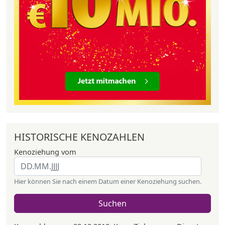
HISTORISCHE KENOZAHLEN
Kenoziehung vom
Hier können Sie nach einem Datum einer Kenoziehung suchen.
Suchen