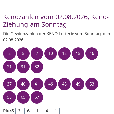
Kenozahlen vom 02.08.2026, Keno-
Ziehung am Sonntag
Die Gewinnzahlen der KENO-Lotterie vom Sonntag, den
02.08.2026
2
5
7
10
12
15
16
21
31
32
37
40
41
46
48
49
53
58
65
67
Plus5
3
6
1
4
1