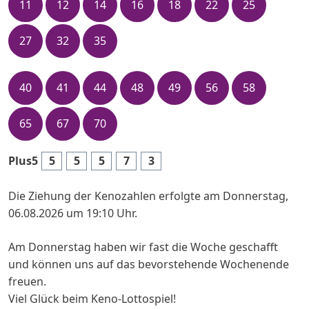
11
12
14
16
18
22
25
27
32
35
40
41
44
48
49
56
58
65
67
70
Plus5
5
5
5
7
3
Die Ziehung der Kenozahlen erfolgte am Donnerstag,
06.08.2026 um 19:10 Uhr.
Am Donnerstag haben wir fast die Woche geschafft
und können uns auf das bevorstehende Wochenende
freuen.
Viel Glück beim Keno-Lottospiel!