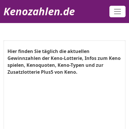
Direkt zum Inhalt
Kenozahlen.de
Hier finden Sie täglich die aktuellen
Gewinnzahlen der Keno-Lotterie, Infos zum Keno
spielen, Kenoquoten, Keno-Typen und zur
Zusatzlotterie Plus5 von Keno.