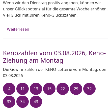
Wenn wir den Dienstag positiv angehen, können wir
unser Glückspotenzial für die gesamte Woche erhöhen!
Viel Glück mit Ihren Keno-Glückszahlen!
über Kenozahlen vom 04.08.2026, Keno-Zi
Weiterlesen
Kenozahlen vom 03.08.2026, Keno-
Ziehung am Montag
Die Gewinnzahlen der KENO-Lotterie vom Montag, den
03.08.2026
4
11
13
15
22
29
32
33
34
43