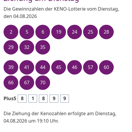
Die Gewinnzahlen der KENO-Lotterie vom Dienstag,
den 04.08.2026
2
5
6
19
24
25
28
29
32
35
39
41
44
45
46
57
60
66
67
70
Plus5
8
1
8
9
9
Die Ziehung der Kenozahlen erfolgte am Dienstag,
04.08.2026 um 19:10 Uhr.