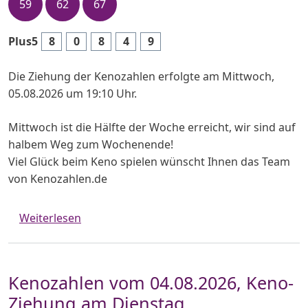
59
62
67
Plus5
8
0
8
4
9
Die Ziehung der Kenozahlen erfolgte am Mittwoch,
05.08.2026 um 19:10 Uhr.
Mittwoch ist die Hälfte der Woche erreicht, wir sind auf
halbem Weg zum Wochenende!
Viel Glück beim Keno spielen wünscht Ihnen das Team
von Kenozahlen.de
über Kenozahlen vom 05.08.2026, Keno-Zi
Weiterlesen
Kenozahlen vom 04.08.2026, Keno-
Ziehung am Dienstag