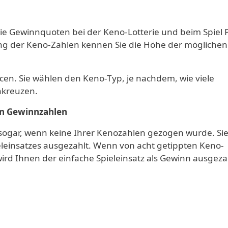
e Gewinnquoten bei der Keno-Lotterie und beim Spiel 
ung der Keno-Zahlen kennen Sie die Höhe der möglichen
en. Sie wählen den Keno-Typ, je nachdem, wie viele
nkreuzen.
en Gewinnzahlen
sogar, wenn keine Ihrer Kenozahlen gezogen wurde. Si
einsatzes ausgezahlt. Wenn von acht getippten Keno-
wird Ihnen der einfache Spieleinsatz als Gewinn ausgeza