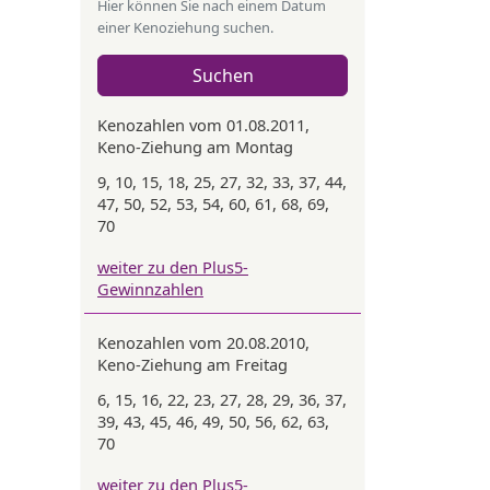
Hier können Sie nach einem Datum
einer Kenoziehung suchen.
Suchen
Kenozahlen vom 01.08.2011,
Keno-Ziehung am Montag
9, 10, 15, 18, 25, 27, 32, 33, 37, 44,
47, 50, 52, 53, 54, 60, 61, 68, 69,
70
weiter zu den Plus5-
Gewinnzahlen
Kenozahlen vom 20.08.2010,
Keno-Ziehung am Freitag
6, 15, 16, 22, 23, 27, 28, 29, 36, 37,
39, 43, 45, 46, 49, 50, 56, 62, 63,
70
weiter zu den Plus5-