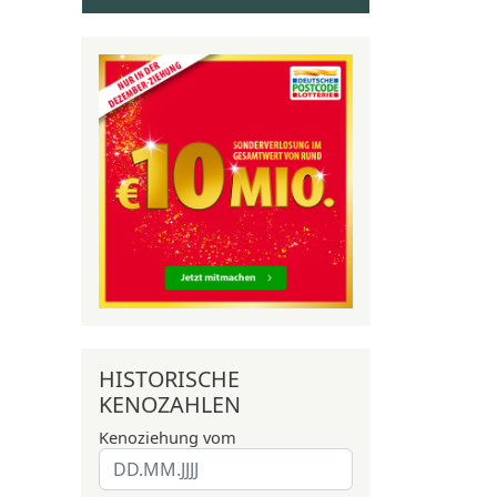
HISTORISCHE
KENOZAHLEN
Kenoziehung vom