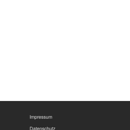
FOOTER MENU
Impressum
Datenschutz