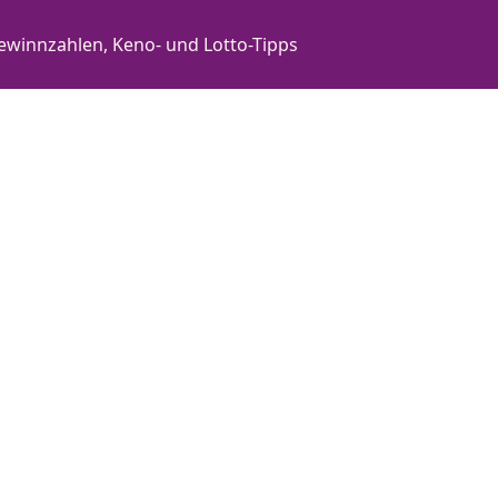
ewinnzahlen, Keno- und Lotto-Tipps