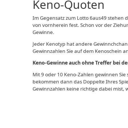
Keno-Quoten
Im Gegensatz zum Lotto 6aus49 stehen di
von vornherein fest. Schon vor der Zieh
Gewinne.
Jeder Kenotyp hat andere Gewinnchchanc
Gewinnzahlen Sie auf dem Kenoschein a
Keno-Gewinne auch ohne Treffer bei d
Mit 9 oder 10 Keno-Zahlen gewinnen Sie 
bekommen dann das Doppelte Ihres Spiel
Gewinnzahlen keine richtige dabei mist, 