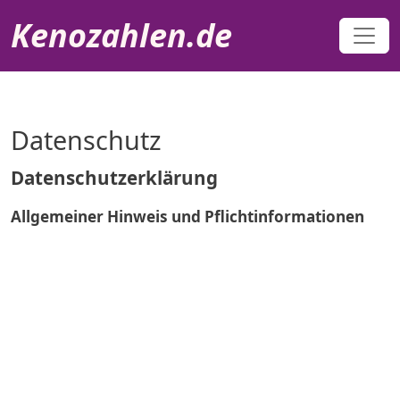
Direkt zum Inhalt
Kenozahlen.de
Datenschutz
Datenschutzerklärung
Allgemeiner Hinweis und Pflichtinformationen