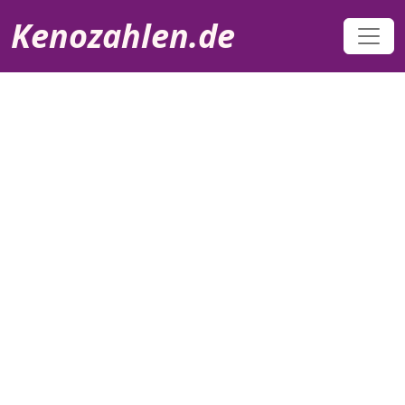
Direkt zum Inhalt
Kenozahlen.de