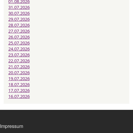
01.08.2026
31.07.2026
30.07.2026
29.07.2026
28.07.2026
27.07.2026
26.07.2026
25.07.2026
24.07.2026
23.07.2026
22.07.2026
21.07.2026
20.07.2026
19.07.2026
18.07.2026
17.07.2026
16.07.2026
FOOTER MENU
Impressum