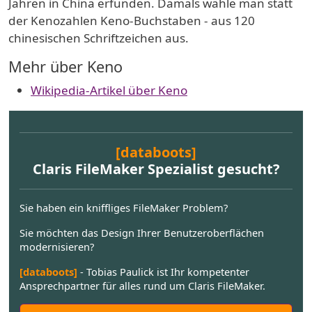
Jahren in China erfunden. Damals wähle man statt
der Kenozahlen Keno-Buchstaben - aus 120
chinesischen Schriftzeichen aus.
Mehr über Keno
Wikipedia-Artikel über Keno
[databoots]
Claris FileMaker Spezialist gesucht?
Sie haben ein kniffliges FileMaker Problem?
Sie möchten das Design Ihrer Benutzeroberflächen
modernisieren?
[databoots]
- Tobias Paulick ist Ihr kompetenter
Ansprechpartner für alles rund um Claris FileMaker.