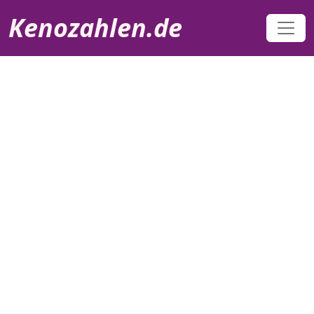
Direkt zum Inhalt
Kenozahlen.de