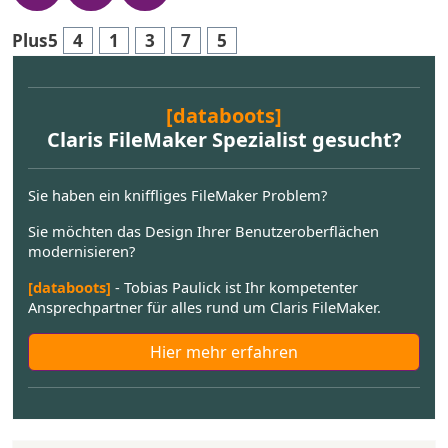
Plus5
4
1
3
7
5
[databoots]
Claris FileMaker Spezialist gesucht?
Sie haben ein kniffliges FileMaker Problem?
Sie möchten das Design Ihrer Benutzeroberflächen
modernisieren?
[databoots]
- Tobias Paulick ist Ihr kompetenter
Ansprechpartner für alles rund um Claris FileMaker.
Hier mehr erfahren