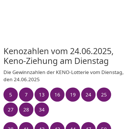
Kenozahlen vom 24.06.2025,
Keno-Ziehung am Dienstag
Die Gewinnzahlen der KENO-Lotterie vom Dienstag,
den 24.06.2025
5
7
13
16
19
24
25
27
28
34