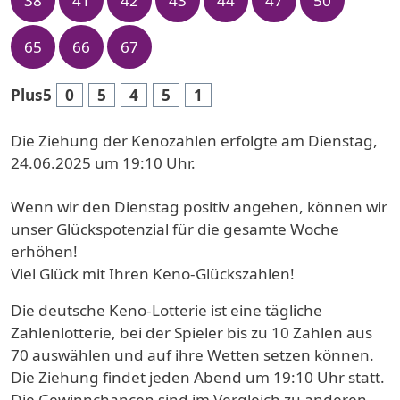
38
41
42
43
44
47
50
65
66
67
Plus5
0
5
4
5
1
Die Ziehung der Kenozahlen erfolgte am Dienstag,
24.06.2025 um 19:10 Uhr.
Wenn wir den Dienstag positiv angehen, können wir
unser Glückspotenzial für die gesamte Woche
erhöhen!
Viel Glück mit Ihren Keno-Glückszahlen!
Die deutsche Keno-Lotterie ist eine tägliche
Zahlenlotterie, bei der Spieler bis zu 10 Zahlen aus
70 auswählen und auf ihre Wetten setzen können.
Die Ziehung findet jeden Abend um 19:10 Uhr statt.
Die Gewinnchancen sind im Vergleich zu anderen