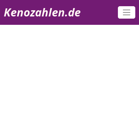
Direkt zum Inhalt
Kenozahlen.de