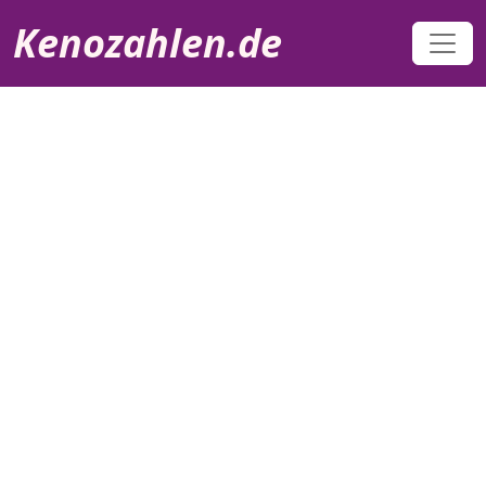
Direkt zum Inhalt
Kenozahlen.de