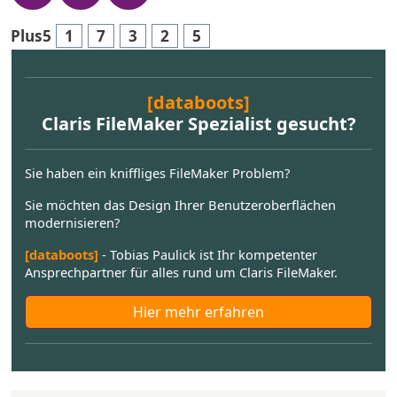
Plus5
1
7
3
2
5
[databoots]
Claris FileMaker Spezialist gesucht?
Sie haben ein kniffliges FileMaker Problem?
Sie möchten das Design Ihrer Benutzeroberflächen
modernisieren?
[databoots]
- Tobias Paulick ist Ihr kompetenter
Ansprechpartner für alles rund um Claris FileMaker.
Hier mehr erfahren