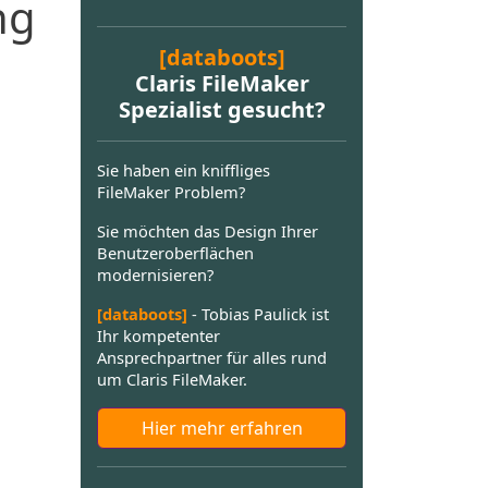
ng
[databoots]
Claris FileMaker
Spezialist gesucht?
Sie haben ein kniffliges
FileMaker Problem?
Sie möchten das Design Ihrer
Benutzeroberflächen
modernisieren?
[databoots]
- Tobias Paulick ist
Ihr kompetenter
Ansprechpartner für alles rund
um Claris FileMaker.
Hier mehr erfahren