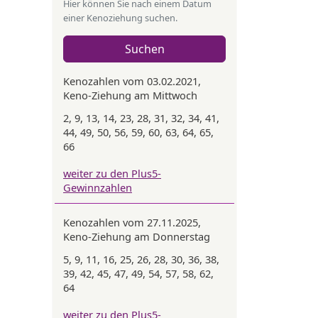
Hier können Sie nach einem Datum
einer Kenoziehung suchen.
Suchen
Kenozahlen vom 03.02.2021,
Keno-Ziehung am Mittwoch
2, 9, 13, 14, 23, 28, 31, 32, 34, 41,
44, 49, 50, 56, 59, 60, 63, 64, 65,
66
weiter zu den Plus5-
Gewinnzahlen
Kenozahlen vom 27.11.2025,
Keno-Ziehung am Donnerstag
5, 9, 11, 16, 25, 26, 28, 30, 36, 38,
39, 42, 45, 47, 49, 54, 57, 58, 62,
64
weiter zu den Plus5-