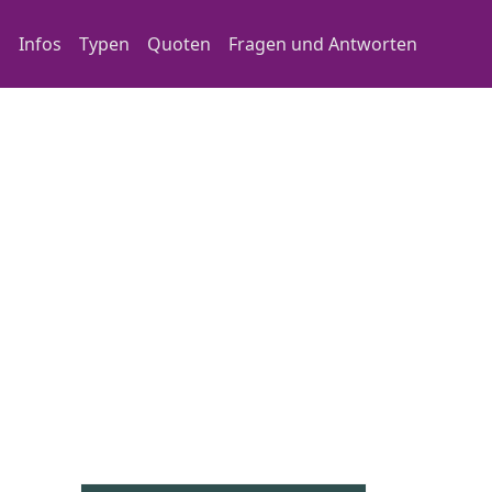
Main navigation
Infos
Typen
Quoten
Fragen und Antworten