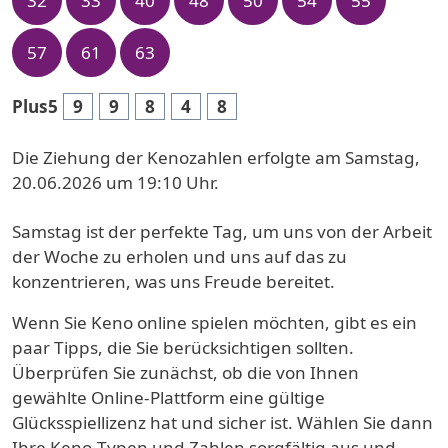
32
33
40
48
50
54
55
57
61
63
Plus5
9
9
8
4
8
Die Ziehung der Kenozahlen erfolgte am Samstag,
20.06.2026 um 19:10 Uhr.
Samstag ist der perfekte Tag, um uns von der Arbeit
der Woche zu erholen und uns auf das zu
konzentrieren, was uns Freude bereitet.
Wenn Sie Keno online spielen möchten, gibt es ein
paar Tipps, die Sie berücksichtigen sollten.
Überprüfen Sie zunächst, ob die von Ihnen
gewählte Online-Plattform eine gültige
Glücksspiellizenz hat und sicher ist. Wählen Sie dann
Ihre Keno-Typen und Zahlen sorgfältig aus und