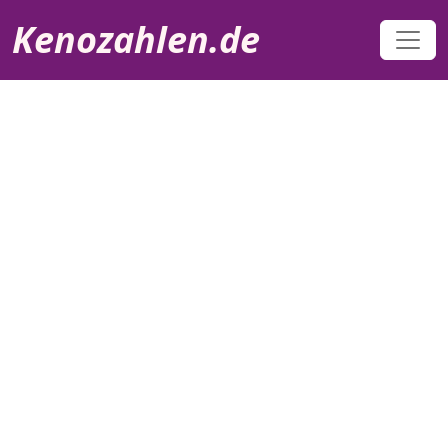
Direkt zum Inhalt
Kenozahlen.de