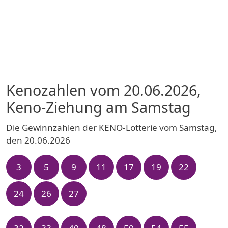
Kenozahlen vom 20.06.2026,
Keno-Ziehung am Samstag
Die Gewinnzahlen der KENO-Lotterie vom Samstag,
den 20.06.2026
3
5
9
11
17
19
22
24
26
27