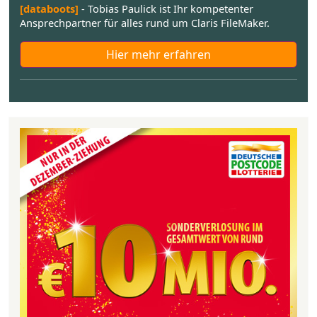
[databoots]
- Tobias Paulick ist Ihr kompetenter
Ansprechpartner für alles rund um Claris FileMaker.
Hier mehr erfahren