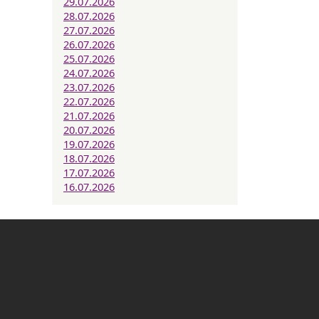
29.07.2026
28.07.2026
27.07.2026
26.07.2026
25.07.2026
24.07.2026
23.07.2026
22.07.2026
21.07.2026
20.07.2026
19.07.2026
18.07.2026
17.07.2026
16.07.2026