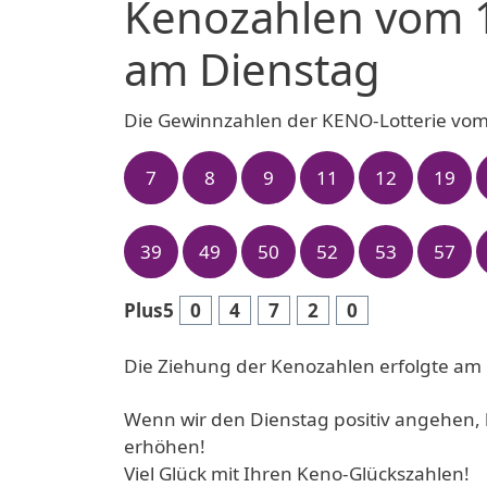
Kenozahlen vom 
am Dienstag
Die Gewinnzahlen der KENO-Lotterie vom
7
8
9
11
12
19
39
49
50
52
53
57
Plus5
0
4
7
2
0
Die Ziehung der Kenozahlen erfolgte am 
Wenn wir den Dienstag positiv angehen, 
erhöhen!
Viel Glück mit Ihren Keno-Glückszahlen!