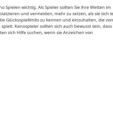
 Spielen wichtig. Als Spieler sollten Sie ihre Wetten im
latzieren und vermeiden, mehr zu setzen, als sie sich l
 die Glücksspiellimits zu kennen und einzuhalten, die vo
spielt. Kenospieler sollten sich auch bewusst sein, dass
ten sich Hilfe suchen, wenn sie Anzeichen von