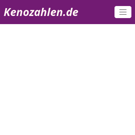
Direkt zum Inhalt
Kenozahlen.de