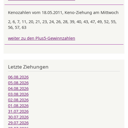
Kenozahlen vom 18.05.2011, Keno-Ziehung am Mittwoch
2, 6, 7, 11, 20, 21, 23, 24, 26, 28, 39, 40, 43, 47, 49, 52, 55,
56, 57, 63
weiter zu den Plus5-Gewinnzahlen
Letzte Ziehungen
06.08.2026
05.08.2026
04.08.2026
03.08.2026
02.08.2026
01.08.2026
31.07.2026
30.07.2026
29.07.2026