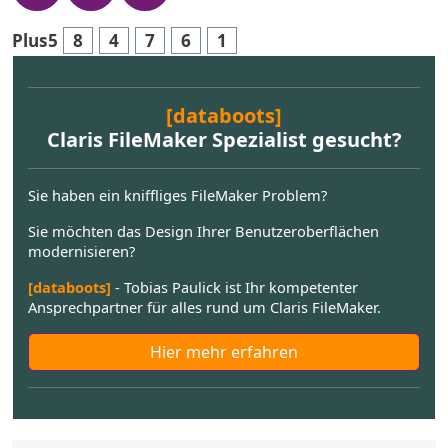
Plus5
8
4
7
6
1
[databoots]
Claris FileMaker Spezialist gesucht?
Sie haben ein kniffliges FileMaker Problem?
Sie möchten das Design Ihrer Benutzeroberflächen
modernisieren?
[databoots]
- Tobias Paulick ist Ihr kompetenter
Ansprechpartner für alles rund um Claris FileMaker.
Hier mehr erfahren