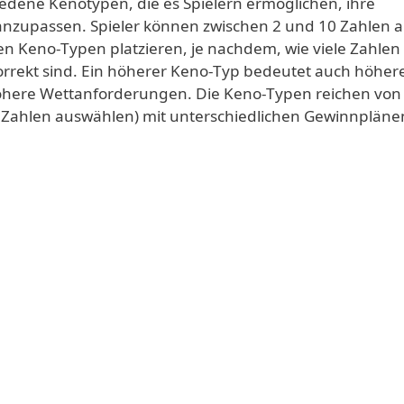
iedene Kenotypen, die es Spielern ermöglichen, ihre
anzupassen. Spieler können zwischen 2 und 10 Zahlen a
n Keno-Typen platzieren, je nachdem, wie viele Zahlen 
rrekt sind. Ein höherer Keno-Typ bedeutet auch höher
öhere Wettanforderungen. Die Keno-Typen reichen von
n Zahlen auswählen) mit unterschiedlichen Gewinnpläne