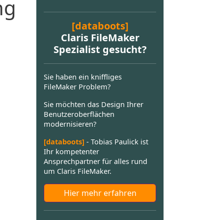
ng
[databoots]
Claris FileMaker
Spezialist gesucht?
Sie haben ein kniffliges
FileMaker Problem?
Sie möchten das Design Ihrer
Benutzeroberflächen
modernisieren?
[databoots]
- Tobias Paulick ist
Ihr kompetenter
Ansprechpartner für alles rund
um Claris FileMaker.
Hier mehr erfahren