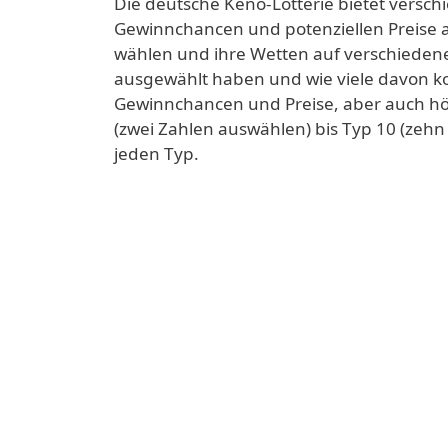
Die deutsche Keno-Lotterie bietet versch
Gewinnchancen und potenziellen Preise 
wählen und ihre Wetten auf verschiedene
ausgewählt haben und wie viele davon ko
Gewinnchancen und Preise, aber auch h
(zwei Zahlen auswählen) bis Typ 10 (zeh
jeden Typ.