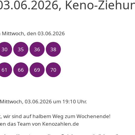
03.06.2026, Keno-Ziehu
 Mittwoch, den 03.06.2026
30
35
36
38
61
66
69
70
Mittwoch, 03.06.2026 um 19:10 Uhr.
cht, wir sind auf halbem Weg zum Wochenende!
hnen das Team von Kenozahlen.de