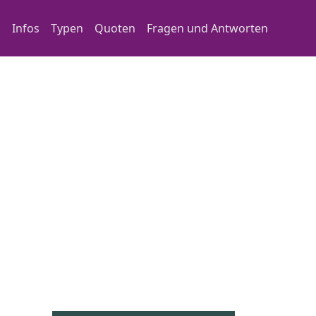
Main navigation
Infos
Typen
Quoten
Fragen und Antworten