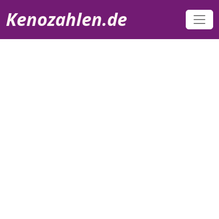
Direkt zum Inhalt
Kenozahlen.de