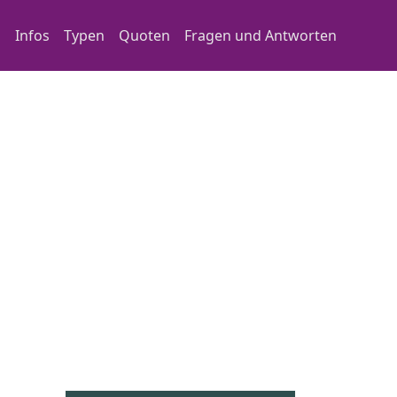
Main navigation
Infos
Typen
Quoten
Fragen und Antworten