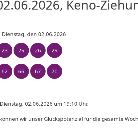
02.06.2026, Keno-Ziehu
 Dienstag, den 02.06.2026
23
25
26
29
62
66
67
70
Dienstag, 02.06.2026 um 19:10 Uhr.
können wir unser Glückspotenzial für die gesamte Woc