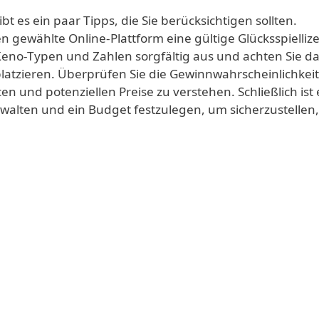
t es ein paar Tipps, die Sie berücksichtigen sollten.
n gewählte Online-Plattform eine gültige Glücksspielliz
 Keno-Typen und Zahlen sorgfältig aus und achten Sie da
atzieren. Überprüfen Sie die Gewinnwahrscheinlichkei
 und potenziellen Preise zu verstehen. Schließlich ist 
walten und ein Budget festzulegen, um sicherzustellen,