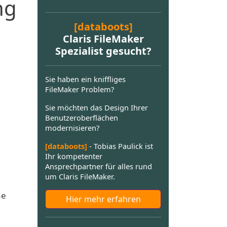
ng
[databoots]
Claris FileMaker
Spezialist gesucht?
Sie haben ein kniffliges
FileMaker Problem?
Sie möchten das Design Ihrer
Benutzeroberflächen
modernisieren?
[databoots]
- Tobias Paulick ist
Ihr kompetenter
Ansprechpartner für alles rund
um Claris FileMaker.
he
Hier mehr erfahren