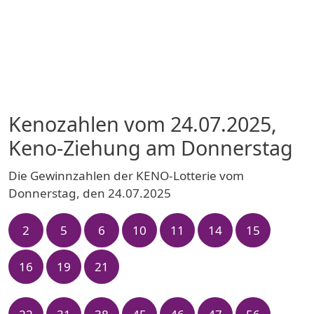
Kenozahlen vom 24.07.2025,
Keno-Ziehung am Donnerstag
Die Gewinnzahlen der KENO-Lotterie vom
Donnerstag, den 24.07.2025
2
5
6
10
11
14
15
16
19
21