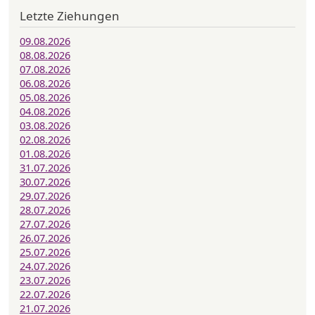
Letzte Ziehungen
09.08.2026
08.08.2026
07.08.2026
06.08.2026
05.08.2026
04.08.2026
03.08.2026
02.08.2026
01.08.2026
31.07.2026
30.07.2026
29.07.2026
28.07.2026
27.07.2026
26.07.2026
25.07.2026
24.07.2026
23.07.2026
22.07.2026
21.07.2026