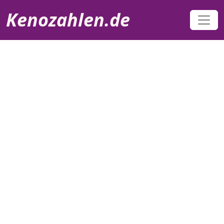
Direkt zum Inhalt
Kenozahlen.de