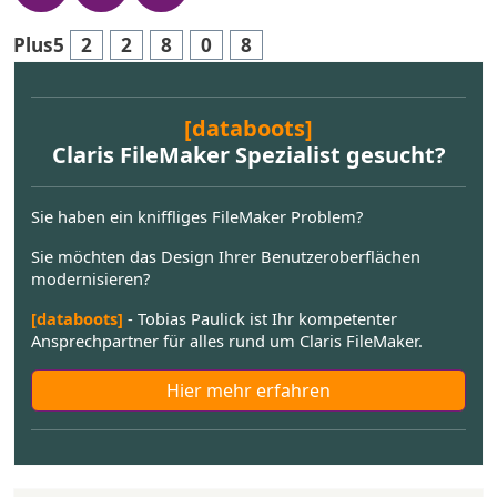
Plus5
2
2
8
0
8
[databoots]
Claris FileMaker Spezialist gesucht?
Sie haben ein kniffliges FileMaker Problem?
Sie möchten das Design Ihrer Benutzeroberflächen
modernisieren?
[databoots]
- Tobias Paulick ist Ihr kompetenter
Ansprechpartner für alles rund um Claris FileMaker.
Hier mehr erfahren