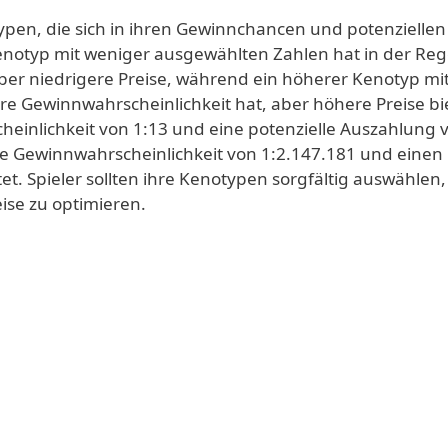
typen, die sich in ihren Gewinnchancen und potenziellen
Kenotyp mit weniger ausgewählten Zahlen hat in der Reg
ber niedrigere Preise, während ein höherer Kenotyp mi
e Gewinnwahrscheinlichkeit hat, aber höhere Preise bie
einlichkeit von 1:13 und eine potenzielle Auszahlung v
e Gewinnwahrscheinlichkeit von 1:2.147.181 und einen
etet. Spieler sollten ihre Kenotypen sorgfältig auswählen
ise zu optimieren.