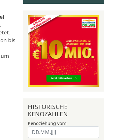
el
t
tet.
on bis
, um
HISTORISCHE
KENOZAHLEN
Kenoziehung vom