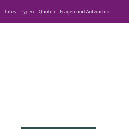
Main navigation
Infos
Typen
Quoten
Fragen und Antworten