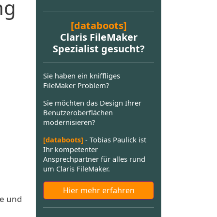
ng
[databoots]
Claris FileMaker
Spezialist gesucht?
Sie haben ein kniffliges
FileMaker Problem?
Sie möchten das Design Ihrer
Benutzeroberflächen
modernisieren?
[databoots]
- Tobias Paulick ist
Ihr kompetenter
Ansprechpartner für alles rund
um Claris FileMaker.
Hier mehr erfahren
de und