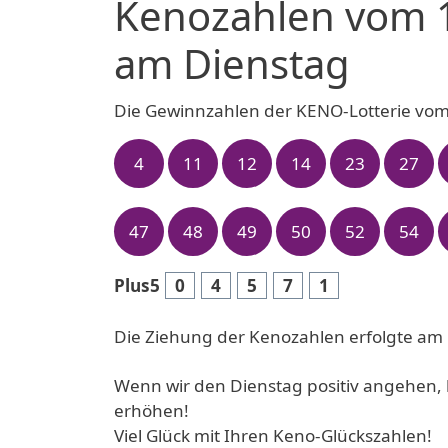
Kenozahlen vom 
am Dienstag
Die Gewinnzahlen der KENO-Lotterie vom
4
11
12
14
23
27
47
48
49
50
52
54
Plus5
0
4
5
7
1
Die Ziehung der Kenozahlen erfolgte am 
Wenn wir den Dienstag positiv angehen, 
erhöhen!
Viel Glück mit Ihren Keno-Glückszahlen!