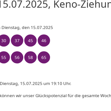
15.07.2025, Keno-Ziehu
 Dienstag, den 15.07.2025
30
37
45
46
55
56
58
65
Dienstag, 15.07.2025 um 19:10 Uhr.
können wir unser Glückspotenzial für die gesamte Woc