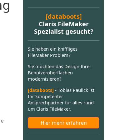
ng
[databoots]
Claris FileMaker
Spezialist gesucht?
Sie haben ein kniffliges
FileMaker Problem?
Sie möchten das Design Ihrer
Benutzeroberflächen
modernisieren?
[databoots]
- Tobias Paulick ist
Ihr kompetenter
Ansprechpartner für alles rund
um Claris FileMaker.
he
Hier mehr erfahren