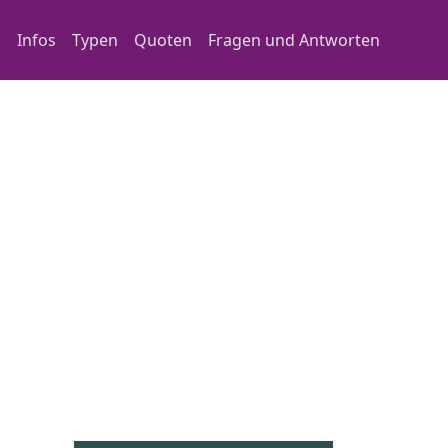
Main navigation
Infos
Typen
Quoten
Fragen und Antworten