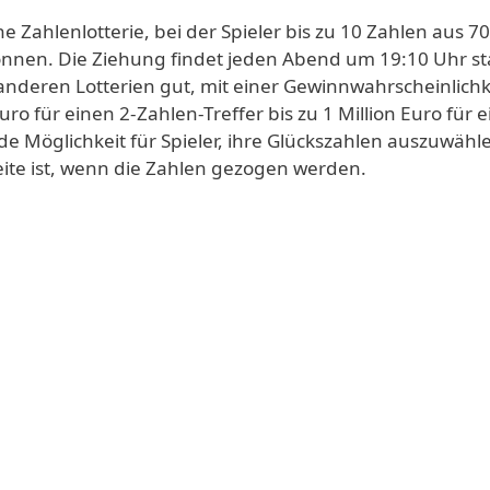
he Zahlenlotterie, bei der Spieler bis zu 10 Zahlen aus 70
nnen. Die Ziehung findet jeden Abend um 19:10 Uhr sta
anderen Lotterien gut, mit einer Gewinnwahrscheinlichk
uro für einen 2-Zahlen-Treffer bis zu 1 Million Euro für 
de Möglichkeit für Spieler, ihre Glückszahlen auszuwähl
Seite ist, wenn die Zahlen gezogen werden.