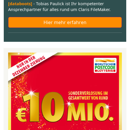
[databoots]
- Tobias Paulick ist Ihr kompetenter
Ansprechpartner für alles rund um Claris FileMaker.
Hier mehr erfahren