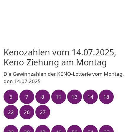
Kenozahlen vom 14.07.2025,
Keno-Ziehung am Montag
Die Gewinnzahlen der KENO-Lotterie vom Montag,
den 14.07.2025
6
7
8
11
13
14
18
22
26
27