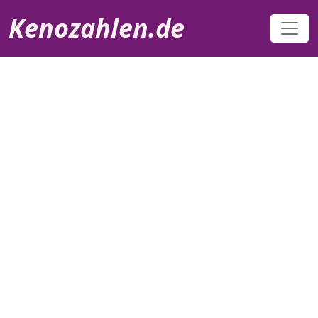
Direkt zum Inhalt
Kenozahlen.de