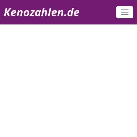
Direkt zum Inhalt
Kenozahlen.de