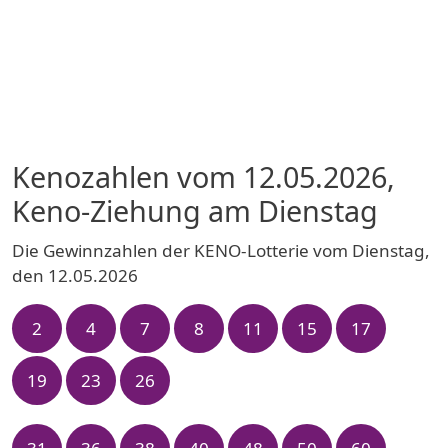
Kenozahlen vom 12.05.2026,
Keno-Ziehung am Dienstag
Die Gewinnzahlen der KENO-Lotterie vom Dienstag,
den 12.05.2026
2
4
7
8
11
15
17
19
23
26