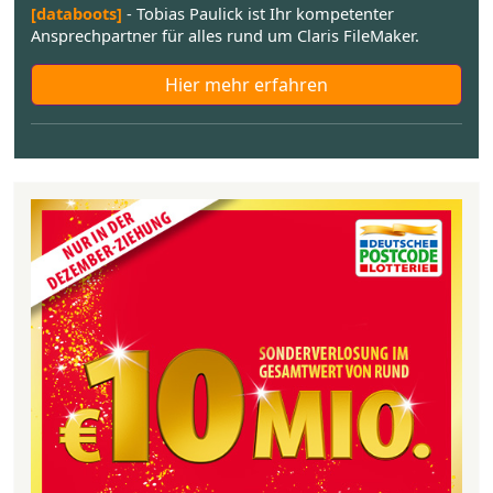
[databoots]
- Tobias Paulick ist Ihr kompetenter
Ansprechpartner für alles rund um Claris FileMaker.
Hier mehr erfahren