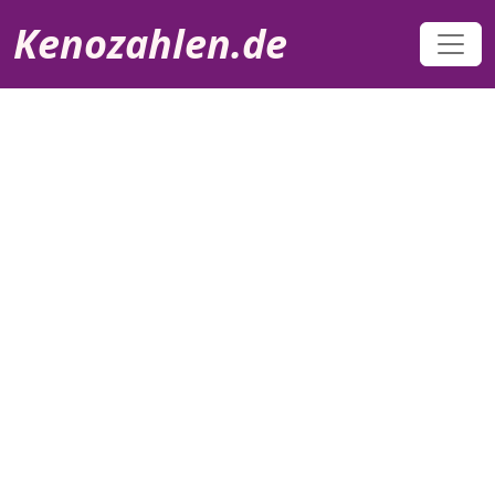
Direkt zum Inhalt
Kenozahlen.de