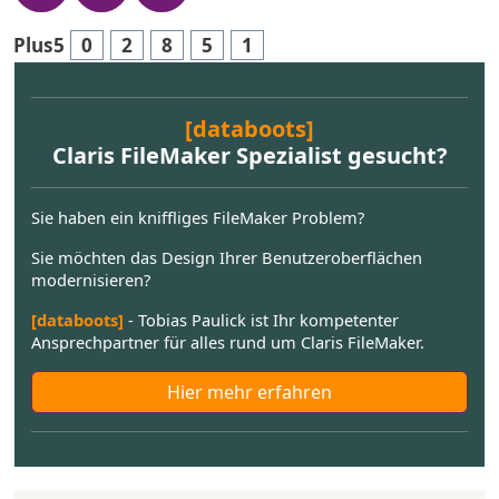
Plus5
0
2
8
5
1
[databoots]
Claris FileMaker Spezialist gesucht?
Sie haben ein kniffliges FileMaker Problem?
Sie möchten das Design Ihrer Benutzeroberflächen
modernisieren?
[databoots]
- Tobias Paulick ist Ihr kompetenter
Ansprechpartner für alles rund um Claris FileMaker.
Hier mehr erfahren