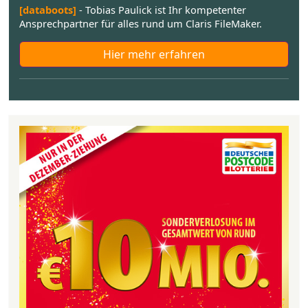
[databoots]
- Tobias Paulick ist Ihr kompetenter
Ansprechpartner für alles rund um Claris FileMaker.
Hier mehr erfahren