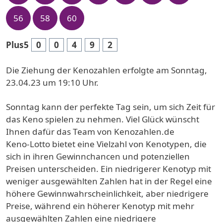
56
58
60
Plus5
0
0
4
9
2
Die Ziehung der Kenozahlen erfolgte am Sonntag,
23.04.23 um 19:10 Uhr.
Sonntag kann der perfekte Tag sein, um sich Zeit für
das Keno spielen zu nehmen. Viel Glück wünscht
Ihnen dafür das Team von Kenozahlen.de
Keno-Lotto bietet eine Vielzahl von Kenotypen, die
sich in ihren Gewinnchancen und potenziellen
Preisen unterscheiden. Ein niedrigerer Kenotyp mit
weniger ausgewählten Zahlen hat in der Regel eine
höhere Gewinnwahrscheinlichkeit, aber niedrigere
Preise, während ein höherer Kenotyp mit mehr
ausgewählten Zahlen eine niedrigere