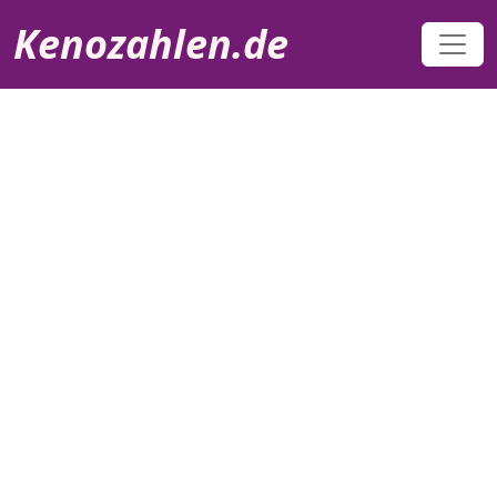
Direkt zum Inhalt
Kenozahlen.de