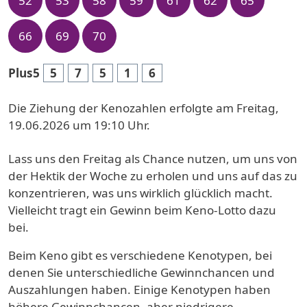
52
53
58
59
61
62
65
66
69
70
Plus5
5
7
5
1
6
Die Ziehung der Kenozahlen erfolgte am Freitag,
19.06.2026 um 19:10 Uhr.
Lass uns den Freitag als Chance nutzen, um uns von
der Hektik der Woche zu erholen und uns auf das zu
konzentrieren, was uns wirklich glücklich macht.
Vielleicht tragt ein Gewinn beim Keno-Lotto dazu
bei.
Beim Keno gibt es verschiedene Kenotypen, bei
denen Sie unterschiedliche Gewinnchancen und
Auszahlungen haben. Einige Kenotypen haben
höhere Gewinnchancen, aber niedrigere