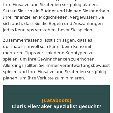
Ihre Einsätze und Strategien sorgfältig planen.
Setzen Sie sich ein Budget und bleiben Sie innerhalb
Ihrer finanziellen Möglichkeiten. Vergewissern Sie
sich auch, dass Sie die Regeln und Auszahlungen
jedes Kenotyps verstehen, bevor Sie spielen.
Zusammenfassend lässt sich sagen, dass es
durchaus sinnvoll sein kann, beim Keno mit
mehreren Tipps verschiedene Kenotypen zu
spielen, um Ihre Gewinnchancen zu erhöhen.
Allerdings sollten Sie immer verantwortungsbewusst
spielen und Ihre Einsätze und Strategien sorgfältig
planen, um Ihre Verluste zu minimieren.
[databoots]
Claris FileMaker Spezialist gesucht?