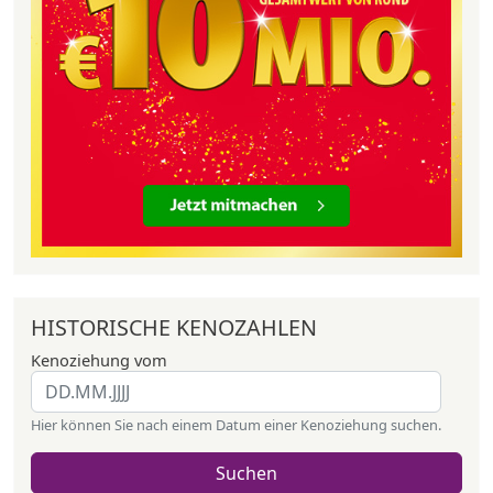
HISTORISCHE KENOZAHLEN
Kenoziehung vom
Hier können Sie nach einem Datum einer Kenoziehung suchen.
Suchen