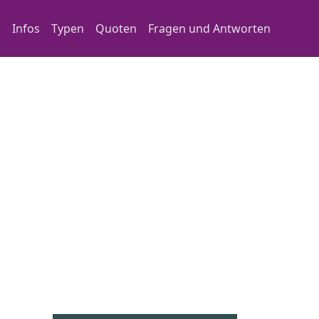
Main navigation
Infos
Typen
Quoten
Fragen und Antworten