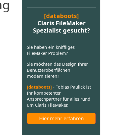
ng
[databoots]
Claris FileMaker
Spezialist gesucht?
Sie haben ein kniffliges
FileMaker Problem?
Sie möchten das Design Ihrer
Benutzeroberflächen
modernisieren?
[databoots]
- Tobias Paulick ist
Ihr kompetenter
Ansprechpartner für alles rund
um Claris FileMaker.
Hier mehr erfahren