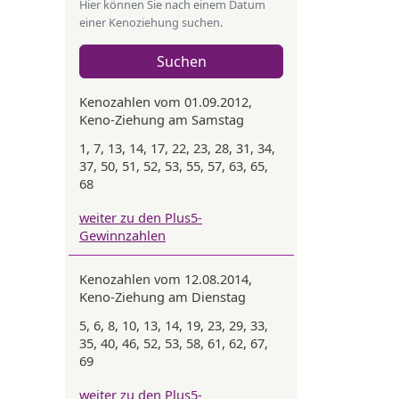
Hier können Sie nach einem Datum
einer Kenoziehung suchen.
Suchen
Kenozahlen vom 01.09.2012,
Keno-Ziehung am Samstag
1, 7, 13, 14, 17, 22, 23, 28, 31, 34,
37, 50, 51, 52, 53, 55, 57, 63, 65,
68
weiter zu den Plus5-
Gewinnzahlen
Kenozahlen vom 12.08.2014,
Keno-Ziehung am Dienstag
5, 6, 8, 10, 13, 14, 19, 23, 29, 33,
35, 40, 46, 52, 53, 58, 61, 62, 67,
69
weiter zu den Plus5-