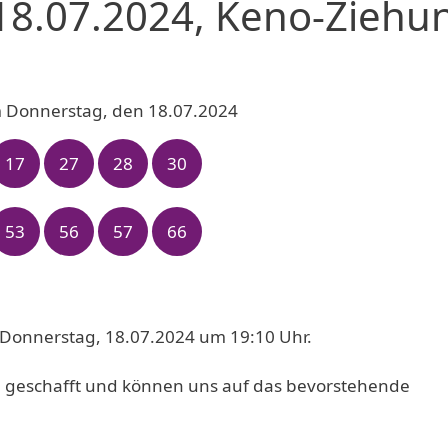
18.07.2024, Keno-Ziehu
m Donnerstag, den 18.07.2024
17
27
28
30
53
56
57
66
 Donnerstag, 18.07.2024 um 19:10 Uhr.
 geschafft und können uns auf das bevorstehende