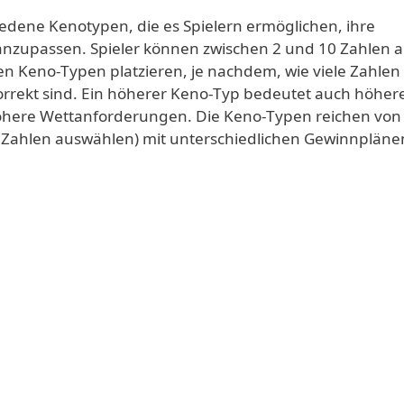
iedene Kenotypen, die es Spielern ermöglichen, ihre
anzupassen. Spieler können zwischen 2 und 10 Zahlen a
n Keno-Typen platzieren, je nachdem, wie viele Zahlen 
rrekt sind. Ein höherer Keno-Typ bedeutet auch höher
öhere Wettanforderungen. Die Keno-Typen reichen von
n Zahlen auswählen) mit unterschiedlichen Gewinnpläne