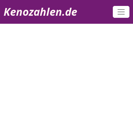
Direkt zum Inhalt
Kenozahlen.de