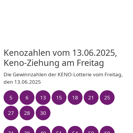
Kenozahlen vom 13.06.2025,
Keno-Ziehung am Freitag
Die Gewinnzahlen der KENO-Lotterie vom Freitag,
den 13.06.2025
5
6
13
15
18
21
25
27
28
30