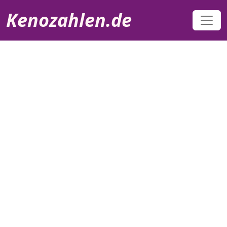
Direkt zum Inhalt
Kenozahlen.de