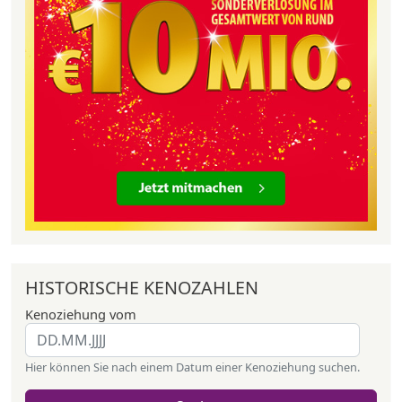
HISTORISCHE KENOZAHLEN
Kenoziehung vom
Hier können Sie nach einem Datum einer Kenoziehung suchen.